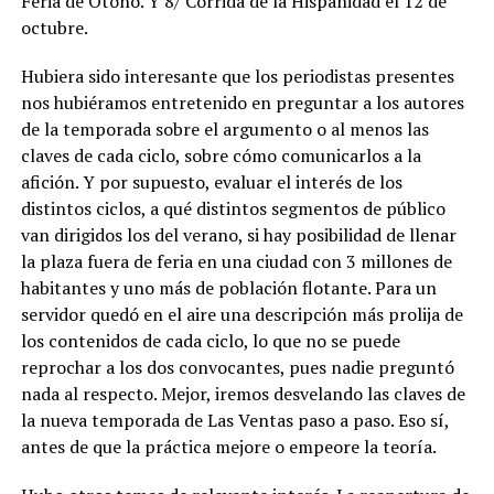
Feria de Otoño. Y 8/ Corrida de la Hispanidad el 12 de
octubre.
Hubiera sido interesante que los periodistas presentes
nos hubiéramos entretenido en preguntar a los autores
de la temporada sobre el argumento o al menos las
claves de cada ciclo, sobre cómo comunicarlos a la
afición. Y por supuesto, evaluar el interés de los
distintos ciclos, a qué distintos segmentos de público
van dirigidos los del verano, si hay posibilidad de llenar
la plaza fuera de feria en una ciudad con 3 millones de
habitantes y uno más de población flotante. Para un
servidor quedó en el aire una descripción más prolija de
los contenidos de cada ciclo, lo que no se puede
reprochar a los dos convocantes, pues nadie preguntó
nada al respecto. Mejor, iremos desvelando las claves de
la nueva temporada de Las Ventas paso a paso. Eso sí,
antes de que la práctica mejore o empeore la teoría.