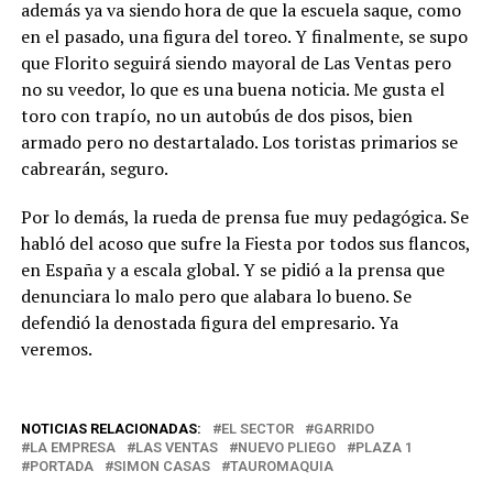
además ya va siendo hora de que la escuela saque, como
en el pasado, una figura del toreo. Y finalmente, se supo
que Florito seguirá siendo mayoral de Las Ventas pero
no su veedor, lo que es una buena noticia. Me gusta el
toro con trapío, no un autobús de dos pisos, bien
armado pero no destartalado. Los toristas primarios se
cabrearán, seguro.
Por lo demás, la rueda de prensa fue muy pedagógica. Se
habló del acoso que sufre la Fiesta por todos sus flancos,
en España y a escala global. Y se pidió a la prensa que
denunciara lo malo pero que alabara lo bueno. Se
defendió la denostada figura del empresario. Ya
veremos.
NOTICIAS RELACIONADAS:
EL SECTOR
GARRIDO
LA EMPRESA
LAS VENTAS
NUEVO PLIEGO
PLAZA 1
PORTADA
SIMON CASAS
TAUROMAQUIA