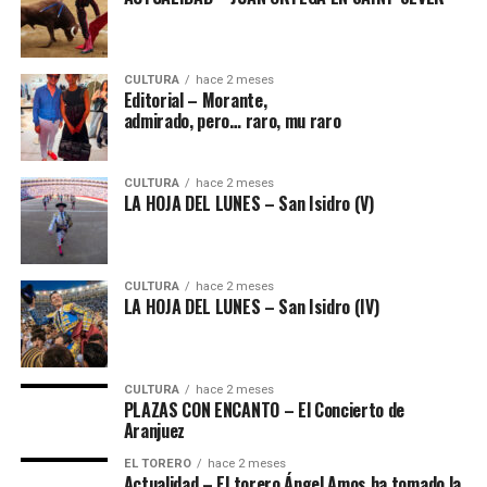
CULTURA
hace 2 meses
Editorial – Morante,
admirado, pero… raro, mu raro
CULTURA
hace 2 meses
LA HOJA DEL LUNES – San Isidro (V)
CULTURA
hace 2 meses
LA HOJA DEL LUNES – San Isidro (IV)
CULTURA
hace 2 meses
PLAZAS CON ENCANTO – El Concierto de
Aranjuez
EL TORERO
hace 2 meses
Actualidad – El torero Ángel Amos ha tomado la