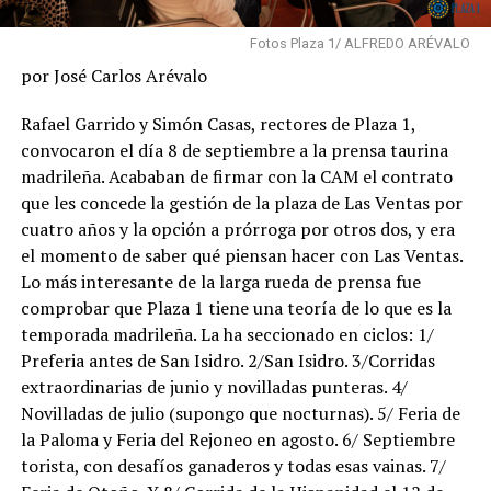
Fotos Plaza 1/ ALFREDO ARÉVALO
por José Carlos Arévalo
Rafael Garrido y Simón Casas, rectores de Plaza 1,
convocaron el día 8 de septiembre a la prensa taurina
madrileña. Acababan de firmar con la CAM el contrato
que les concede la gestión de la plaza de Las Ventas por
cuatro años y la opción a prórroga por otros dos, y era
el momento de saber qué piensan hacer con Las Ventas.
Lo más interesante de la larga rueda de prensa fue
comprobar que Plaza 1 tiene una teoría de lo que es la
temporada madrileña. La ha seccionado en ciclos: 1/
Preferia antes de San Isidro. 2/San Isidro. 3/Corridas
extraordinarias de junio y novilladas punteras. 4/
Novilladas de julio (supongo que nocturnas). 5/ Feria de
la Paloma y Feria del Rejoneo en agosto. 6/ Septiembre
torista, con desafíos ganaderos y todas esas vainas. 7/