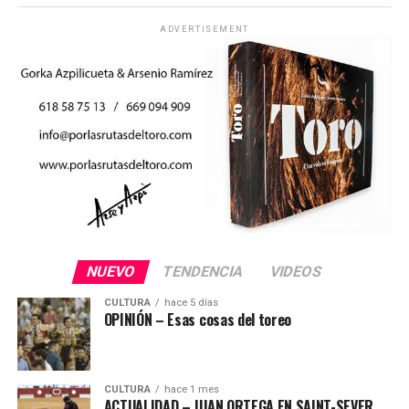
ADVERTISEMENT
NUEVO
TENDENCIA
VIDEOS
CULTURA
hace 5 días
OPINIÓN – Esas cosas del toreo
CULTURA
hace 1 mes
ACTUALIDAD – JUAN ORTEGA EN SAINT-SEVER