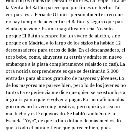
Hubo otros temas de relevante interés. La reapertura de
la Venta del Batán parece que por fin es un hecho. Tal
vez para esta Feria de Otoño –personalmente creo que
no hay tiempo de adecentar el Batán- y seguro que para
el año que viene. Es una magnífica noticia. No solo
porque El Batán siempre fue un vivero de afición, sino
porque en Madrid, a lo largo de los siglos ha habido 12
descansaderos para toros de lidia. En el descansadero, el
toro bebe, come, ahuyenta su estrés y admite su nuevo
embarque a la plaza completamente relajado (o casi). La
otra noticia sorprendente es que se destinarán 3.000
entradas para abonos gratuito de mayores y jóvenes. Lo
de los mayores me parece bien, pero lo de los jóvenes no
tanto. La experiencia me dice que quien se acostumbra a
ir gratis ya no quiere volver a pagar. Formar aficionados
gorrones no lo veo muy positivo, pero quizá yo sea un
mal bicho y esté equivocado. Se habló también de la
Escuela “Yiyo”, de que la han dotado de más medios, lo
que a todo el mundo tiene que parecer bien, pues