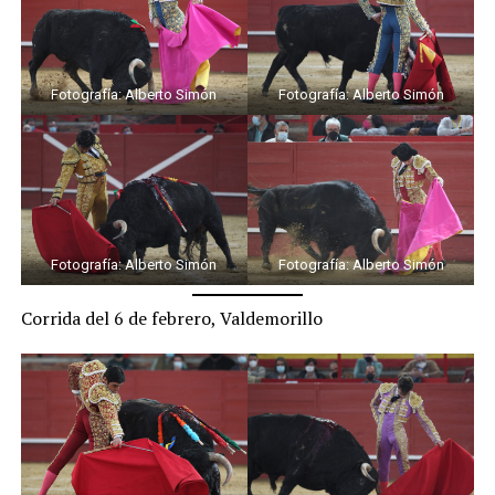
Fotografía: Alberto Simón
Fotografía: Alberto Simón
Fotografía: Alberto Simón
Fotografía: Alberto Simón
Corrida del 6 de febrero, Valdemorillo