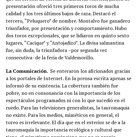
presentación ofreció tres primeros toros de mucha
calidad y los tres últimos bajos de raza. Destacó el
tercero, “Peluquero” de nombre. Montalvo fue ganadero
triunfador, por presentación y comportamiento. Hubo
dos toros excepcionales, que se lidiaron en quinto sexto
lugares, “Cacique” y “Antojadizo”. La divisa salmantina
fue, sin duda, la triunfadora –por segunda vez
consecutiva- de la feria de Valdemorillo.
La Comunicación.
Se enteraron los aficionados gracias
a los portales de Internet. En la prensa escrita apenas se
informó de su existencia. La cobertura también fue
pobre, no en consonancia con la importancia de los
espectáculos programados ni con lo que sucedió en el
ruedo. Para las televisiones generalistas, la tauromaquia
no existe. Para los medios, miméticos en general, el
toreo es irrelevante. El día que en el exterior se de a la
tauromaquia la importancia ecológica y cultural que
tiene, el mimetismo provinciano que no es propio