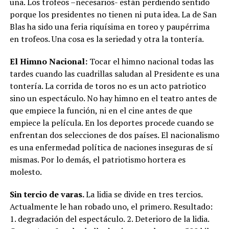
una. Los trofeos –necesarios- están perdiendo sentido
porque los presidentes no tienen ni puta idea. La de San
Blas ha sido una feria riquísima en toreo y paupérrima
en trofeos. Una cosa es la seriedad y otra la tontería.
El Himno Nacional:
Tocar el himno nacional todas las
tardes cuando las cuadrillas saludan al Presidente es una
tontería. La corrida de toros no es un acto patriotico
sino un espectáculo. No hay himno en el teatro antes de
que empiece la función, ni en el cine antes de que
empiece la película. En los deportes procede cuando se
enfrentan dos selecciones de dos países. El nacionalismo
es una enfermedad política de naciones inseguras de sí
mismas. Por lo demás, el patriotismo hortera es
molesto.
Sin tercio de varas.
La lidia se divide en tres tercios.
Actualmente le han robado uno, el primero. Resultado:
1. degradación del espectáculo. 2. Deterioro de la lidia.