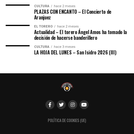
CULTURA
hace 2 meses
PLAZAS CON ENCANTO – El Concierto de
Aranjuez
EL TORERO
hace 2 meses
Actualidad – El torero Ángel Amos ha tomado la
decisión de hacerse banderillero
CULTURA
hace 3 meses
LA HOJA DEL LUNES – San Isidro 2026 (III)
POLÍTICA DE COOKIES (UE)