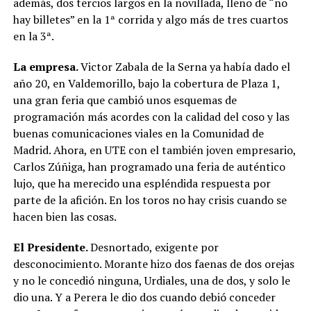
además, dos tercios largos en la novillada, lleno de “no
hay billetes” en la 1ª corrida y algo más de tres cuartos
en la 3ª.
La empresa.
Victor Zabala de la Serna ya había dado el
año 20, en Valdemorillo, bajo la cobertura de Plaza 1,
una gran feria que cambió unos esquemas de
programación más acordes con la calidad del coso y las
buenas comunicaciones viales en la Comunidad de
Madrid. Ahora, en UTE con el también joven empresario,
Carlos Zúñiga, han programado una feria de auténtico
lujo, que ha merecido una espléndida respuesta por
parte de la afición. En los toros no hay crisis cuando se
hacen bien las cosas.
El Presidente.
Desnortado, exigente por
desconocimiento. Morante hizo dos faenas de dos orejas
y no le concedió ninguna, Urdiales, una de dos, y solo le
dio una. Y a Perera le dio dos cuando debió conceder