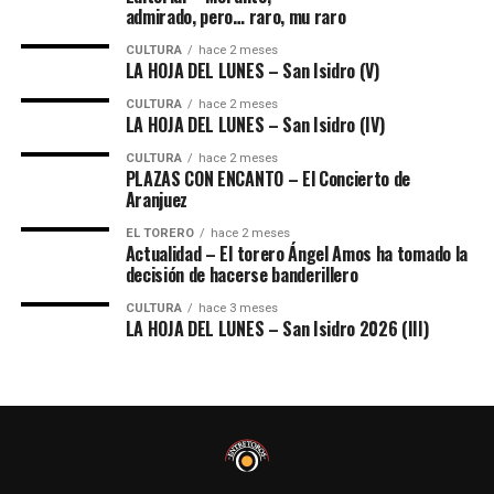
admirado, pero… raro, mu raro
CULTURA
hace 2 meses
LA HOJA DEL LUNES – San Isidro (V)
CULTURA
hace 2 meses
LA HOJA DEL LUNES – San Isidro (IV)
CULTURA
hace 2 meses
PLAZAS CON ENCANTO – El Concierto de
Aranjuez
EL TORERO
hace 2 meses
Actualidad – El torero Ángel Amos ha tomado la
decisión de hacerse banderillero
CULTURA
hace 3 meses
LA HOJA DEL LUNES – San Isidro 2026 (III)