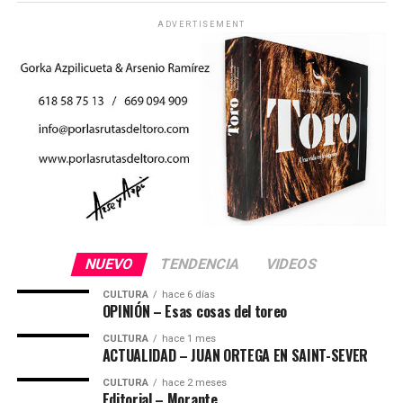
ADVERTISEMENT
NUEVO
TENDENCIA
VIDEOS
CULTURA
hace 6 días
OPINIÓN – Esas cosas del toreo
CULTURA
hace 1 mes
ACTUALIDAD – JUAN ORTEGA EN SAINT-SEVER
CULTURA
hace 2 meses
Editorial – Morante,