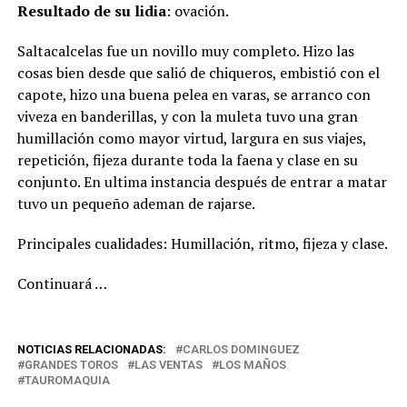
Resultado de su lidia
: ovación.
Saltacalcelas fue un novillo muy completo. Hizo las
cosas bien desde que salió de chiqueros, embistió con el
capote, hizo una buena pelea en varas, se arranco con
viveza en banderillas, y con la muleta tuvo una gran
humillación como mayor virtud, largura en sus viajes,
repetición, fijeza durante toda la faena y clase en su
conjunto. En ultima instancia después de entrar a matar
tuvo un pequeño ademan de rajarse.
Principales cualidades: Humillación, ritmo, fijeza y clase.
Continuará …
NOTICIAS RELACIONADAS:
CARLOS DOMINGUEZ
GRANDES TOROS
LAS VENTAS
LOS MAÑOS
TAUROMAQUIA