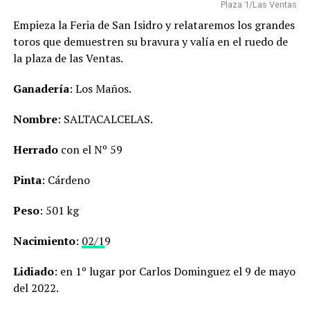
Plaza 1/Las Ventas
Empieza la Feria de San Isidro y relataremos los grandes
toros que demuestren su bravura y valía en el ruedo de
la plaza de las Ventas.
Ganadería
: Los Maños.
Nombre
: SALTACALCELAS.
Herrado
con el Nº 59
Pinta
: Cárdeno
Peso
: 501 kg
Nacimiento
:
02/1
9
Lidiado
: en 1º lugar por Carlos Dominguez el 9 de mayo
del 2022.