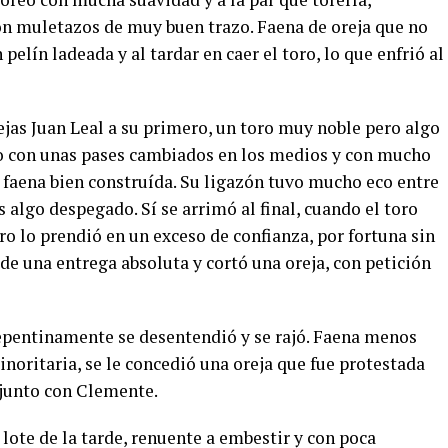
on muletazos de muy buen trazo. Faena de oreja que no
pelín ladeada y al tardar en caer el toro, lo que enfrió al
jas Juan Leal a su primero, un toro muy noble pero algo
teo con unas pases cambiados en los medios y con mucho
 faena bien construída. Su ligazón tuvo mucho eco entre
 algo despegado. Sí se arrimó al final, cuando el toro
ro lo prendió en un exceso de confianza, por fortuna sin
e una entrega absoluta y cortó una oreja, con petición
repentinamente se desentendió y se rajó. Faena menos
noritaria, se le concedió una oreja que fue protestada
 junto con Clemente.
 lote de la tarde, renuente a embestir y con poca