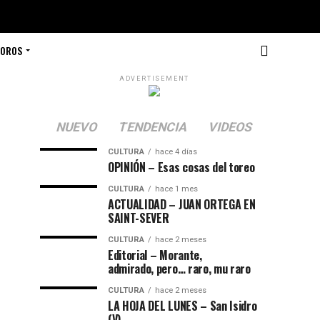
TOROS
ADVERTISEMENT
NUEVO
TENDENCIA
VIDEOS
CULTURA
hace 4 días
OPINIÓN – Esas cosas del toreo
CULTURA
hace 1 mes
ACTUALIDAD – JUAN ORTEGA EN
SAINT-SEVER
CULTURA
hace 2 meses
Editorial – Morante,
admirado, pero… raro, mu raro
CULTURA
hace 2 meses
LA HOJA DEL LUNES – San Isidro
(V)