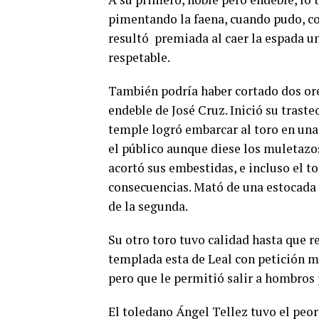
pimentando la faena, cuando pudo, c
resultó premiada al caer la espada un 
respetable.
También podría haber cortado dos ore
endeble de José Cruz. Inició su tras
temple logró embarcar al toro en una
el público aunque diese los muletazos
acortó sus embestidas, e incluso el to
consecuencias. Mató de una estocada d
de la segunda.
Su otro toro tuvo calidad hasta que 
templada esta de Leal con petición mi
pero que le permitió salir a hombros
El toledano Ángel Tellez tuvo el peor