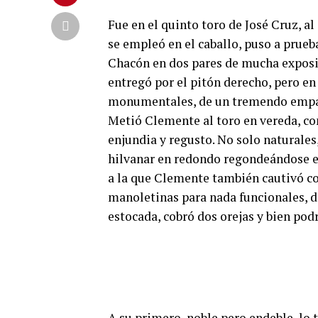
Fue en el quinto toro de José Cruz, a
se empleó en el caballo, puso a prueba
Chacón en dos pares de mucha exposic
entregó por el pitón derecho, pero e
monumentales, de un tremendo empaqu
Metió Clemente al toro en vereda, co
enjundia y regusto. No solo naturales
hilvanar en redondo regondeándose en
a la que Clemente también cautivó con
manoletinas para nada funcionales, de
estocada, cobró dos orejas y bien pod
A su primero, noble pero endeble, lo 