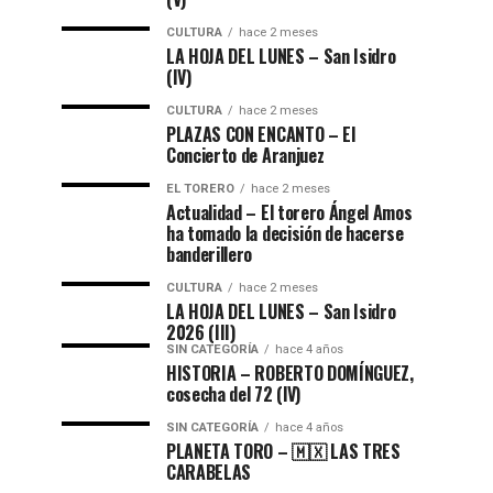
CULTURA
hace 2 meses
LA HOJA DEL LUNES – San Isidro
(IV)
CULTURA
hace 2 meses
PLAZAS CON ENCANTO – El
Concierto de Aranjuez
EL TORERO
hace 2 meses
Actualidad – El torero Ángel Amos
ha tomado la decisión de hacerse
banderillero
CULTURA
hace 2 meses
LA HOJA DEL LUNES – San Isidro
2026 (III)
SIN CATEGORÍA
hace 4 años
HISTORIA – ROBERTO DOMÍNGUEZ,
cosecha del 72 (lV)
SIN CATEGORÍA
hace 4 años
PLANETA TORO – 🇲🇽 LAS TRES
CARABELAS