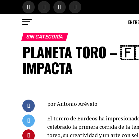
ENTR
SIN CATEGORÍA
PLANETA TORO – 🇫
IMPACTA
por Antonio Arévalo
El torero de Burdeos ha impresionado
celebrado la primera corrida de la te
toreo, su creatividad y un arte con se