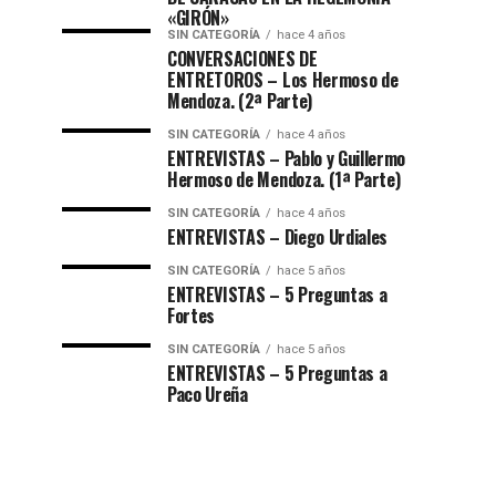
«GIRÓN»
SIN CATEGORÍA
hace 4 años
CONVERSACIONES DE
ENTRETOROS – Los Hermoso de
Mendoza. (2ª Parte)
SIN CATEGORÍA
hace 4 años
ENTREVISTAS – Pablo y Guillermo
Hermoso de Mendoza. (1ª Parte)
SIN CATEGORÍA
hace 4 años
ENTREVISTAS – Diego Urdiales
SIN CATEGORÍA
hace 5 años
ENTREVISTAS – 5 Preguntas a
Fortes
SIN CATEGORÍA
hace 5 años
ENTREVISTAS – 5 Preguntas a
Paco Ureña