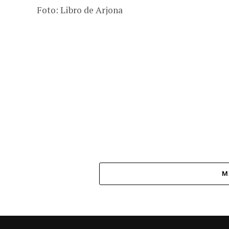
Foto: Libro de Arjona
M