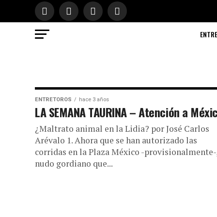
ENTR
ENTRETOROS
hace 3 años
LA SEMANA TAURINA – Atención a Méxic
¿Maltrato animal en la Lidia? por José Carlos
Arévalo 1. Ahora que se han autorizado las
corridas en la Plaza México -provisionalmente-,
nudo gordiano que...