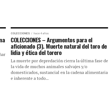
COLECCIONES
hace 4 años
ana
COLECCIONES – Argumentos para el
aficionado (3). Muerte natural del toro de
lidia y ética del torero
ñar
La muerte por depredación cierra la última fase de
la vida de muchos animales salvajes y/o
domesticados, sustancial en la cadena alimentaria
e inherente a todo...