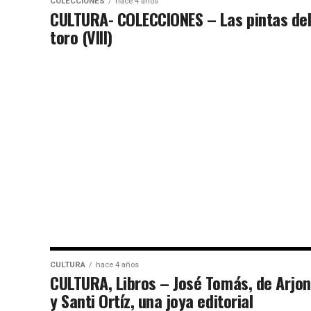
COLECCIONES
hace 4 años
CULTURA- COLECCIONES – Las pintas de
toro (VIIl)
CULTURA
hace 4 años
CULTURA, Libros – José Tomás, de Arjo
y Santi Ortíz, una joya editorial