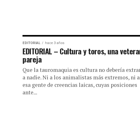
EDITORIAL
hace 3 años
EDITORIAL – Cultura y toros, una veter
pareja
Que la tauromaquia es cultura no debería extra
a nadie. Ni a los animalistas más extremos, ni a
esa gente de creencias laicas, cuyas posiciones
ante...