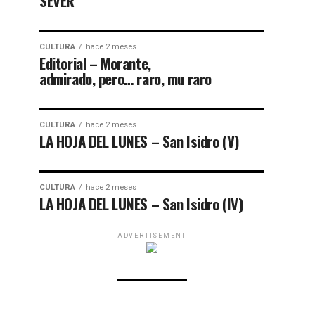
SEVER
CULTURA
hace 2 meses
Editorial – Morante,
admirado, pero… raro, mu raro
CULTURA
hace 2 meses
LA HOJA DEL LUNES – San Isidro (V)
CULTURA
hace 2 meses
LA HOJA DEL LUNES – San Isidro (IV)
ADVERTISEMENT