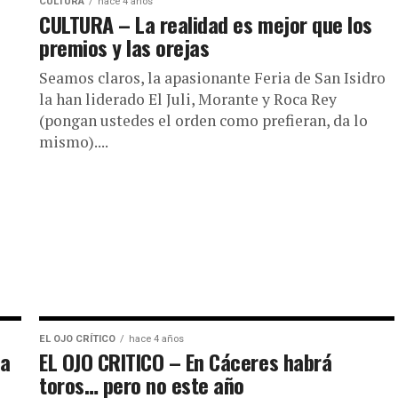
CULTURA
hace 4 años
l
CULTURA – La realidad es mejor que los
premios y las orejas
Seamos claros, la apasionante Feria de San Isidro
la han liderado El Juli, Morante y Roca Rey
(pongan ustedes el orden como prefieran, da lo
mismo)....
EL OJO CRÍTICO
hace 4 años
na
EL OJO CRITICO – En Cáceres habrá
toros… pero no este año