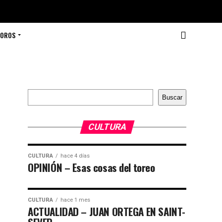
TOROS
Buscar
Buscar
CULTURA
CULTURA
hace 4 días
OPINIÓN – Esas cosas del toreo
CULTURA
hace 1 mes
ACTUALIDAD – JUAN ORTEGA EN SAINT-