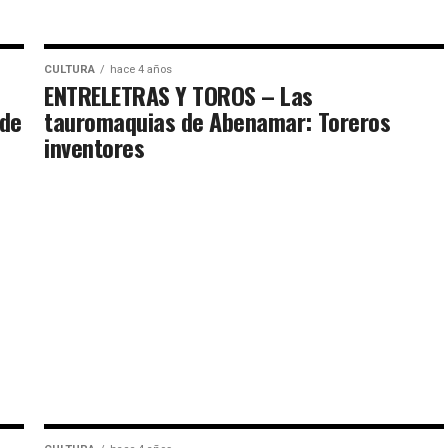
CULTURA
hace 4 años
ENTRELETRAS Y TOROS – Las
 de
tauromaquias de Abenamar: Toreros
inventores
e