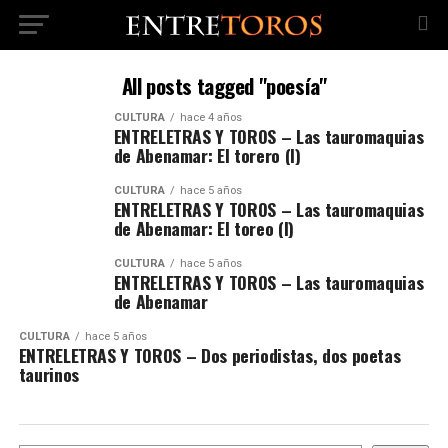
All posts tagged "poesía"
CULTURA
hace 4 años
ENTRELETRAS Y TOROS – Las tauromaquias
de Abenamar: El torero (I)
CULTURA
hace 5 años
ENTRELETRAS Y TOROS – Las tauromaquias
de Abenamar: El toreo (I)
CULTURA
hace 5 años
ENTRELETRAS Y TOROS – Las tauromaquias
de Abenamar
CULTURA
hace 5 años
ENTRELETRAS Y TOROS – Dos periodistas, dos poetas
taurinos