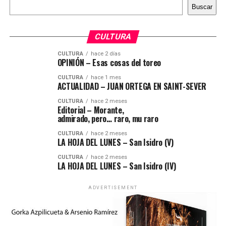
Buscar
Buscar
CULTURA
CULTURA
hace 2 días
OPINIÓN – Esas cosas del toreo
CULTURA
hace 1 mes
ACTUALIDAD – JUAN ORTEGA EN SAINT-SEVER
CULTURA
hace 2 meses
Editorial – Morante,
admirado, pero… raro, mu raro
CULTURA
hace 2 meses
LA HOJA DEL LUNES – San Isidro (V)
CULTURA
hace 2 meses
LA HOJA DEL LUNES – San Isidro (IV)
ADVERTISEMENT