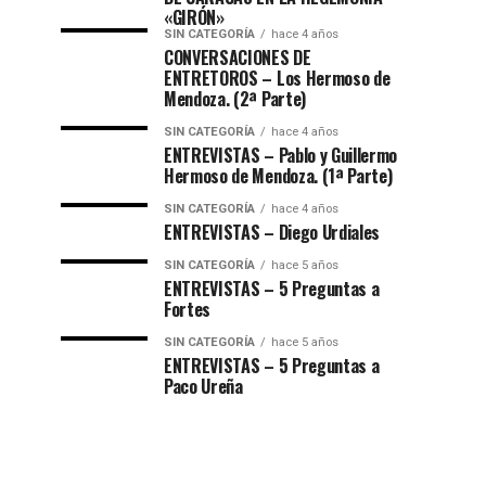
«GIRÓN»
SIN CATEGORÍA
hace 4 años
CONVERSACIONES DE
ENTRETOROS – Los Hermoso de
Mendoza. (2ª Parte)
SIN CATEGORÍA
hace 4 años
ENTREVISTAS – Pablo y Guillermo
Hermoso de Mendoza. (1ª Parte)
SIN CATEGORÍA
hace 4 años
ENTREVISTAS – Diego Urdiales
SIN CATEGORÍA
hace 5 años
ENTREVISTAS – 5 Preguntas a
Fortes
SIN CATEGORÍA
hace 5 años
ENTREVISTAS – 5 Preguntas a
Paco Ureña