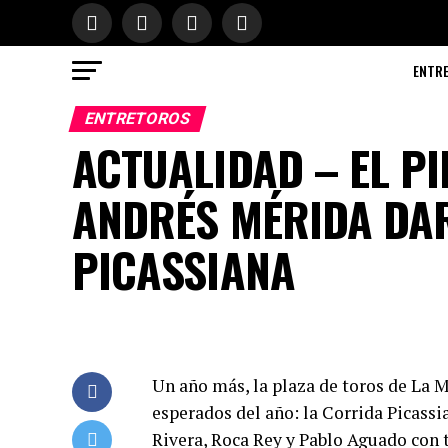
ENTR
ENTRETOROS
ACTUALIDAD – EL P
ANDRÉS MÉRIDA DAR
PICASSIANA
Un año más, la plaza de toros de La 
esperados del año: la Corrida Picass
Rivera, Roca Rey y Pablo Aguado con 