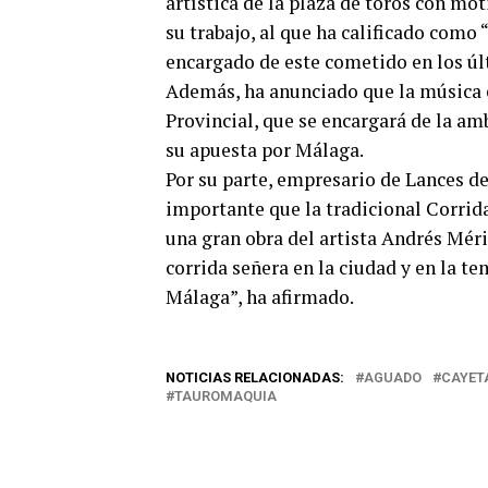
artística de la plaza de toros con mo
su trabajo, al que ha calificado como 
encargado de este cometido en los úl
Además, ha anunciado que la música e
Provincial, que se encargará de la a
su apuesta por Málaga.
Por su parte, empresario de Lances d
importante que la tradicional Corrid
una gran obra del artista Andrés Méri
corrida señera en la ciudad y en la te
Málaga”, ha afirmado.
NOTICIAS RELACIONADAS:
AGUADO
CAYET
TAUROMAQUIA