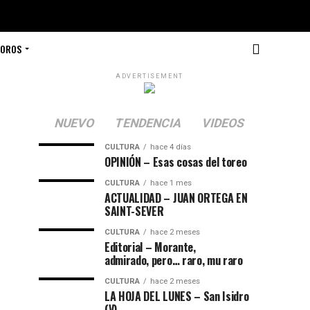
TOROS
ADVERTISEMENT
NUEVO
TENDENCIA
VIDEOS
CULTURA
hace 4 días
OPINIÓN – Esas cosas del toreo
CULTURA
hace 1 mes
ACTUALIDAD – JUAN ORTEGA EN
SAINT-SEVER
CULTURA
hace 2 meses
Editorial – Morante,
admirado, pero… raro, mu raro
CULTURA
hace 2 meses
LA HOJA DEL LUNES – San Isidro
(V)