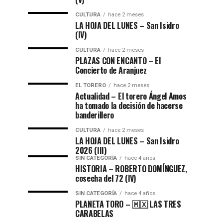
CULTURA
hace 2 meses
LA HOJA DEL LUNES – San Isidro
(IV)
CULTURA
hace 2 meses
PLAZAS CON ENCANTO – El
Concierto de Aranjuez
EL TORERO
hace 2 meses
Actualidad – El torero Ángel Amos
ha tomado la decisión de hacerse
banderillero
CULTURA
hace 2 meses
LA HOJA DEL LUNES – San Isidro
2026 (III)
SIN CATEGORÍA
hace 4 años
HISTORIA – ROBERTO DOMÍNGUEZ,
cosecha del 72 (lV)
SIN CATEGORÍA
hace 4 años
PLANETA TORO – 🇲🇽 LAS TRES
CARABELAS