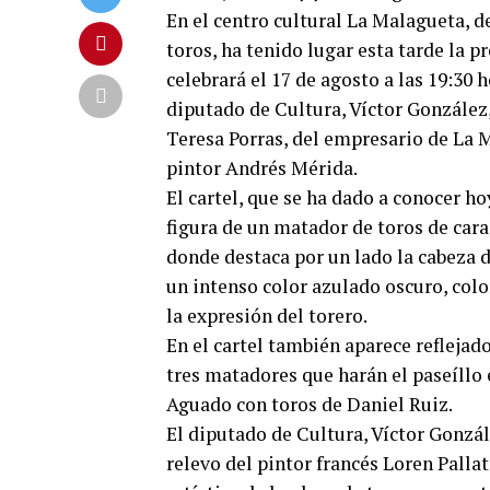
En el centro cultural La Malagueta, d
toros, ha tenido lugar esta tarde la 
celebrará el 17 de agosto a las 19:30 
diputado de Cultura, Víctor González
Teresa Porras, del empresario de La 
pintor Andrés Mérida.
El cartel, que se ha dado a conocer hoy
figura de un matador de toros de car
donde destaca por un lado la cabeza d
un intenso color azulado oscuro, color
la expresión del torero.
En el cartel también aparece reflejado
tres matadores que harán el paseíllo
Aguado con toros de Daniel Ruiz.
El diputado de Cultura, Víctor Gonzá
relevo del pintor francés Loren Pallat