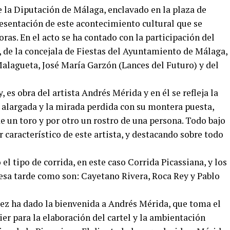
e la Diputación de Málaga, enclavado en la plaza de
presentación de este acontecimiento cultural que se
horas. En el acto se ha contado con la participación del
, de la concejala de Fiestas del Ayuntamiento de Málaga,
Malagueta, José María Garzón (Lances del Futuro) y del
, es obra del artista Andrés Mérida y en él se refleja la
a alargada y la mirada perdida con su montera puesta,
e un toro y por otro un rostro de una persona. Todo bajo
 característico de este artista, y destacando sobre todo
 el tipo de corrida, en este caso Corrida Picassiana, y los
 esa tarde como son: Cayetano Rivera, Roca Rey y Pablo
lez ha dado la bienvenida a Andrés Mérida, que toma el
ier para la elaboración del cartel y la ambientación