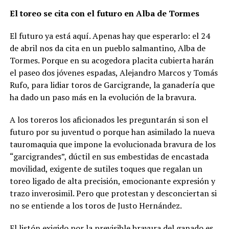
El toreo se cita con el futuro en Alba de Tormes
El futuro ya está aquí. Apenas hay que esperarlo: el 24
de abril nos da cita en un pueblo salmantino, Alba de
Tormes. Porque en su acogedora placita cubierta harán
el paseo dos jóvenes espadas, Alejandro Marcos y Tomás
Rufo, para lidiar toros de Garcigrande, la ganadería que
ha dado un paso más en la evolución de la bravura.
A los toreros los aficionados les preguntarán si son el
futuro por su juventud o porque han asimilado la nueva
tauromaquia que impone la evolucionada bravura de los
“garcigrandes”, dúctil en sus embestidas de encastada
movilidad, exigente de sutiles toques que regalan un
toreo ligado de alta precisión, emocionante expresión y
trazo inverosimil. Pero que protestan y desconciertan si
no se entiende a los toros de Justo Hernández.
El listón exigido por la previsible bravura del ganado es