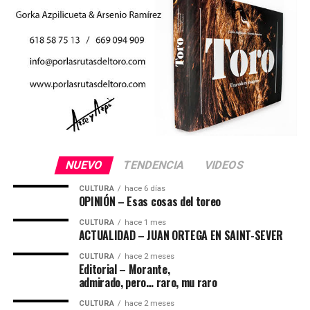
NUEVO
TENDENCIA
VIDEOS
CULTURA
hace 6 días
OPINIÓN – Esas cosas del toreo
CULTURA
hace 1 mes
ACTUALIDAD – JUAN ORTEGA EN SAINT-SEVER
CULTURA
hace 2 meses
Editorial – Morante,
admirado, pero… raro, mu raro
CULTURA
hace 2 meses