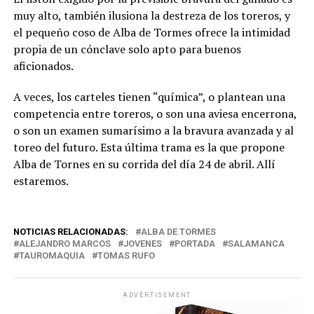
muy alto, también ilusiona la destreza de los toreros, y
el pequeño coso de Alba de Tormes ofrece la intimidad
propia de un cónclave solo apto para buenos
aficionados.
A veces, los carteles tienen “química”, o plantean una
competencia entre toreros, o son una aviesa encerrona,
o son un examen sumarísimo a la bravura avanzada y al
toreo del futuro. Esta última trama es la que propone
Alba de Tornes en su corrida del día 24 de abril. Allí
estaremos.
NOTICIAS RELACIONADAS:
ALBA DE TORMES
ALEJANDRO MARCOS
JOVENES
PORTADA
SALAMANCA
TAUROMAQUIA
TOMAS RUFO
ADVERTISEMENT