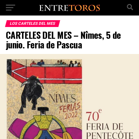
LOS CARTELES DEL MES
CARTELES DEL MES – Nîmes, 5 de
junio. Feria de Pascua