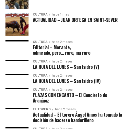
CULTURA
hace 1 mes
ACTUALIDAD – JUAN ORTEGA EN SAINT-SEVER
CULTURA
hace 2 meses
Editorial – Morante,
admirado, pero… raro, mu raro
CULTURA
hace 2 meses
LA HOJA DEL LUNES – San Isidro (V)
CULTURA
hace 2 meses
LA HOJA DEL LUNES – San Isidro (IV)
CULTURA
hace 2 meses
PLAZAS CON ENCANTO – El Concierto de
Aranjuez
EL TORERO
hace 2 meses
Actualidad – El torero Ángel Amos ha tomado la
decisión de hacerse banderillero
CULTURA
hace 2 meses