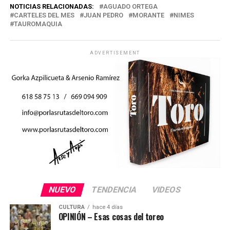
NOTICIAS RELACIONADAS:
AGUADO ORTEGA
CARTELES DEL MES
JUAN PEDRO
MORANTE
NIMES
TAUROMAQUIA
ADVERTISEMENT
NUEVO
TENDENCIA
VIDEOS
CULTURA
hace 4 días
OPINIÓN – Esas cosas del toreo