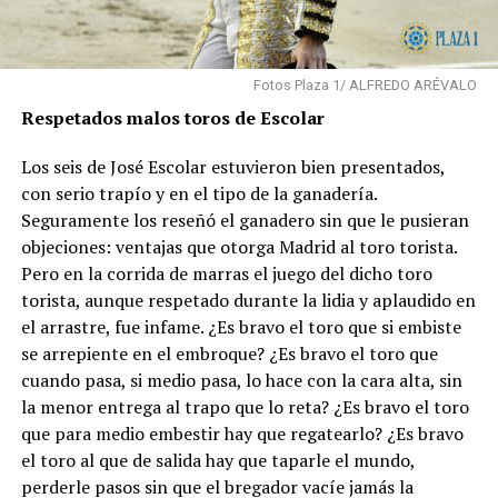
Fotos Plaza 1/ ALFREDO ARÉVALO
Respetados malos toros de Escolar
Los seis de José Escolar estuvieron bien presentados,
con serio trapío y en el tipo de la ganadería.
Seguramente los reseñó el ganadero sin que le pusieran
objeciones: ventajas que otorga Madrid al toro torista.
Pero en la corrida de marras el juego del dicho toro
torista, aunque respetado durante la lidia y aplaudido en
el arrastre, fue infame. ¿Es bravo el toro que si embiste
se arrepiente en el embroque? ¿Es bravo el toro que
cuando pasa, si medio pasa, lo hace con la cara alta, sin
la menor entrega al trapo que lo reta? ¿Es bravo el toro
que para medio embestir hay que regatearlo? ¿Es bravo
el toro al que de salida hay que taparle el mundo,
perderle pasos sin que el bregador vacíe jamás la