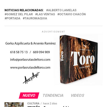
NOTICIAS RELACIONADAS:
ALBERTO LAMELAS
GOMEZ DEL PILAR
LAS VENTAS
OCTAVIO CHACÓN
PORTADA
TAUROMAQUIA
ADVERTISEMENT
NUEVO
TENDENCIA
VIDEOS
CULTURA
hace 2 días