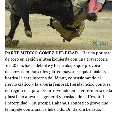
PARTE MÉDICO GÓMEZ DEL PILAR
Herida por asta
de toro en región glútea izquierda con una trayectoria
de 20 cm. hacia delante y hacia abajo, que provoca
destrozos en músculos glúteo mayor e isquiotibiales y
bordea la cara interna del fémur, contusionando el
nervio ciático y la arteria femoral. Herida inciso contusa
en región occipital. Es intervenido en la enfermería de la
plaza bajo anestesia general y trasladado al Hospital
Fraternidad – Muprespa Habana. Pronóstico grave que
le impide continuar la lidia. Fdo. Dr. García Leirado.