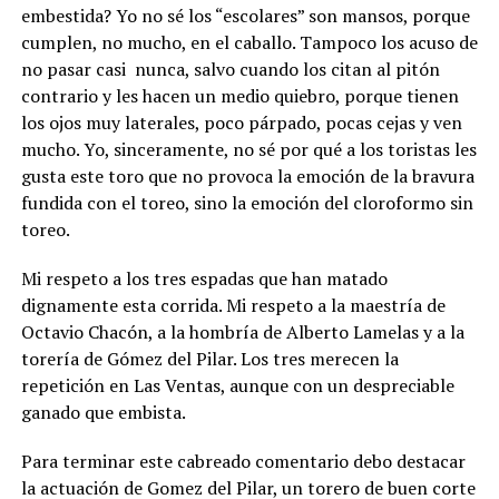
embestida? Yo no sé los “escolares” son mansos, porque
cumplen, no mucho, en el caballo. Tampoco los acuso de
no pasar casi nunca, salvo cuando los citan al pitón
contrario y les hacen un medio quiebro, porque tienen
los ojos muy laterales, poco párpado, pocas cejas y ven
mucho. Yo, sinceramente, no sé por qué a los toristas les
gusta este toro que no provoca la emoción de la bravura
fundida con el toreo, sino la emoción del cloroformo sin
toreo.
Mi respeto a los tres espadas que han matado
dignamente esta corrida. Mi respeto a la maestría de
Octavio Chacón, a la hombría de Alberto Lamelas y a la
torería de Gómez del Pilar. Los tres merecen la
repetición en Las Ventas, aunque con un despreciable
ganado que embista.
Para terminar este cabreado comentario debo destacar
la actuación de Gomez del Pilar, un torero de buen corte