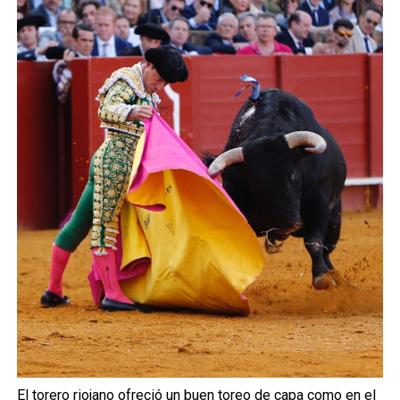
El torero riojano ofreció un buen toreo de capa como en el