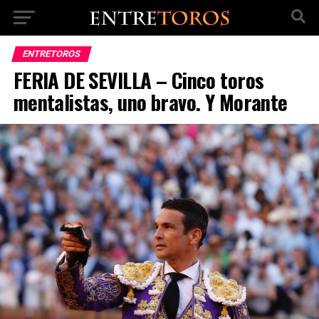
ENTRETOROS
FERIA DE SEVILLA – Cinco toros
mentalistas, uno bravo. Y Morante