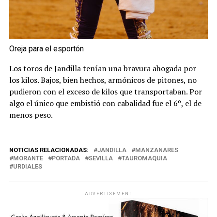
Oreja para el esportón
Los toros de Jandilla tenían una bravura ahogada por
los kilos. Bajos, bien hechos, armónicos de pitones, no
pudieron con el exceso de kilos que transportaban. Por
algo el único que embistió con cabalidad fue el 6º, el de
menos peso.
NOTICIAS RELACIONADAS:
JANDILLA
MANZANARES
MORANTE
PORTADA
SEVILLA
TAUROMAQUIA
URDIALES
ADVERTISEMENT