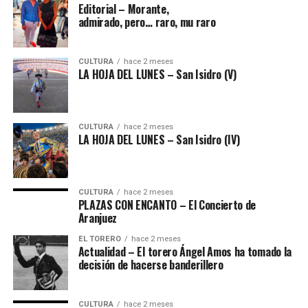
Editorial – Morante,
admirado, pero… raro, mu raro
CULTURA
hace 2 meses
LA HOJA DEL LUNES – San Isidro (V)
CULTURA
hace 2 meses
LA HOJA DEL LUNES – San Isidro (IV)
CULTURA
hace 2 meses
PLAZAS CON ENCANTO – El Concierto de
Aranjuez
EL TORERO
hace 2 meses
Actualidad – El torero Ángel Amos ha tomado la
decisión de hacerse banderillero
CULTURA
hace 2 meses