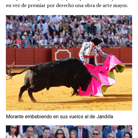
en vez de premiar por derecho una obra de arte mayor.
Morante embebiendo en sus vuelos al de Jandilla