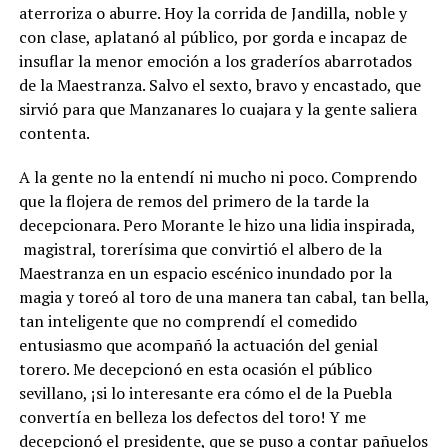
aterroriza o aburre. Hoy la corrida de Jandilla, noble y
con clase, aplatanó al público, por gorda e incapaz de
insuflar la menor emoción a los graderíos abarrotados
de la Maestranza. Salvo el sexto, bravo y encastado, que
sirvió para que Manzanares lo cuajara y la gente saliera
contenta.
A la gente no la entendí ni mucho ni poco. Comprendo
que la flojera de remos del primero de la tarde la
decepcionara. Pero Morante le hizo una lidia inspirada,
magistral, torerísima que convirtió el albero de la
Maestranza en un espacio escénico inundado por la
magia y toreó al toro de una manera tan cabal, tan bella,
tan inteligente que no comprendí el comedido
entusiasmo que acompañó la actuación del genial
torero. Me decepcionó en esta ocasión el público
sevillano, ¡si lo interesante era cómo el de la Puebla
convertía en belleza los defectos del toro! Y me
decepcionó el presidente, que se puso a contar pañuelos