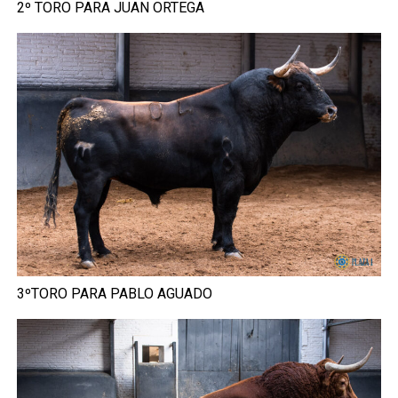
2º TORO PARA JUAN ORTEGA
3ºTORO PARA PABLO AGUADO