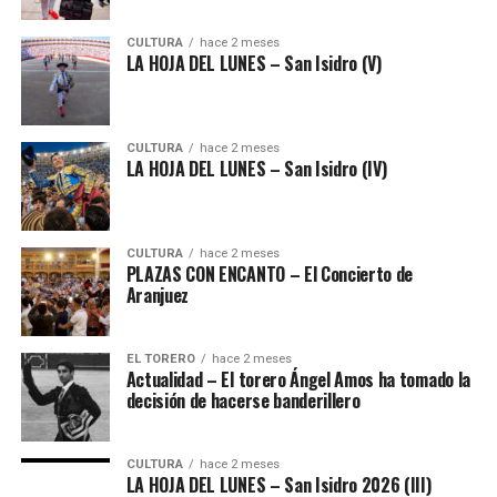
CULTURA
hace 2 meses
LA HOJA DEL LUNES – San Isidro (V)
CULTURA
hace 2 meses
LA HOJA DEL LUNES – San Isidro (IV)
CULTURA
hace 2 meses
PLAZAS CON ENCANTO – El Concierto de
Aranjuez
EL TORERO
hace 2 meses
Actualidad – El torero Ángel Amos ha tomado la
decisión de hacerse banderillero
CULTURA
hace 2 meses
LA HOJA DEL LUNES – San Isidro 2026 (III)