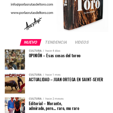
NUEVO
TENDENCIA
VIDEOS
CULTURA
hace 4 días
OPINIÓN – Esas cosas del toreo
CULTURA
hace 1 mes
ACTUALIDAD – JUAN ORTEGA EN SAINT-SEVER
CULTURA
hace 2 meses
Editorial – Morante,
admirado, pero… raro, mu raro