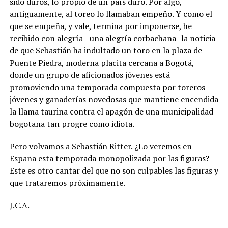
sido duros, lo propio de un país duro. Por algo,
antiguamente, al toreo lo llamaban empeño. Y como el
que se empeña, y vale, termina por imponerse, he
recibido con alegría –una alegría corbachana- la noticia
de que Sebastián ha indultado un toro en la plaza de
Puente Piedra, moderna placita cercana a Bogotá,
donde un grupo de aficionados jóvenes está
promoviendo una temporada compuesta por toreros
jóvenes y ganaderías novedosas que mantiene encendida
la llama taurina contra el apagón de una municipalidad
bogotana tan progre como idiota.
Pero volvamos a Sebastián Ritter. ¿Lo veremos en
España esta temporada monopolizada por las figuras?
Este es otro cantar del que no son culpables las figuras y
que trataremos próximamente.
J.C.A.