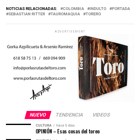
NOTICIAS RELACIONADAS:
COLOMBIA
INDULTO
PORTADA
SEBASTIAN RITTER
TAUROMAQUIA
TORERO
ADVERTISEMENT
NUEVO
TENDENCIA
VIDEOS
CULTURA
hace 5 días
OPINIÓN – Esas cosas del toreo