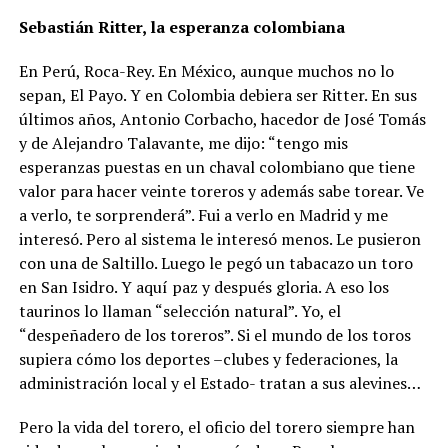
Sebastián Ritter, la esperanza colombiana
En Perú, Roca-Rey. En México, aunque muchos no lo
sepan, El Payo. Y en Colombia debiera ser Ritter. En sus
últimos años, Antonio Corbacho, hacedor de José Tomás
y de Alejandro Talavante, me dijo: “tengo mis
esperanzas puestas en un chaval colombiano que tiene
valor para hacer veinte toreros y además sabe torear. Ve
a verlo, te sorprenderá”. Fui a verlo en Madrid y me
interesó. Pero al sistema le interesó menos. Le pusieron
con una de Saltillo. Luego le pegó un tabacazo un toro
en San Isidro. Y aquí paz y después gloria. A eso los
taurinos lo llaman “selección natural”. Yo, el
“despeñadero de los toreros”. Si el mundo de los toros
supiera cómo los deportes –clubes y federaciones, la
administración local y el Estado- tratan a sus alevines…
Pero la vida del torero, el oficio del torero siempre han