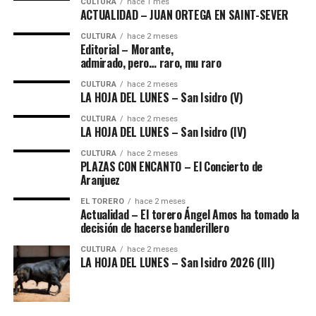
CULTURA
hace 1 mes
ACTUALIDAD – JUAN ORTEGA EN SAINT-SEVER
CULTURA
hace 2 meses
Editorial – Morante,
admirado, pero… raro, mu raro
CULTURA
hace 2 meses
LA HOJA DEL LUNES – San Isidro (V)
CULTURA
hace 2 meses
LA HOJA DEL LUNES – San Isidro (IV)
CULTURA
hace 2 meses
PLAZAS CON ENCANTO – El Concierto de
Aranjuez
EL TORERO
hace 2 meses
Actualidad – El torero Ángel Amos ha tomado la
decisión de hacerse banderillero
CULTURA
hace 2 meses
LA HOJA DEL LUNES – San Isidro 2026 (III)