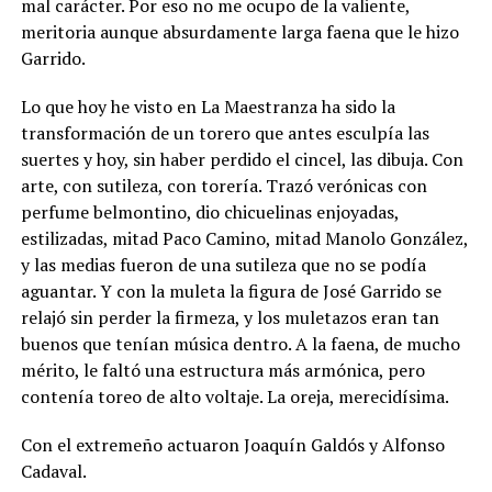
mal carácter. Por eso no me ocupo de la valiente,
meritoria aunque absurdamente larga faena que le hizo
Garrido.
Lo que hoy he visto en La Maestranza ha sido la
transformación de un torero que antes esculpía las
suertes y hoy, sin haber perdido el cincel, las dibuja. Con
arte, con sutileza, con torería. Trazó verónicas con
perfume belmontino, dio chicuelinas enjoyadas,
estilizadas, mitad Paco Camino, mitad Manolo González,
y las medias fueron de una sutileza que no se podía
aguantar. Y con la muleta la figura de José Garrido se
relajó sin perder la firmeza, y los muletazos eran tan
buenos que tenían música dentro. A la faena, de mucho
mérito, le faltó una estructura más armónica, pero
contenía toreo de alto voltaje. La oreja, merecidísima.
Con el extremeño actuaron Joaquín Galdós y Alfonso
Cadaval.