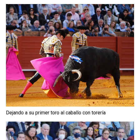
Dejando a su primer toro al caballo con torería