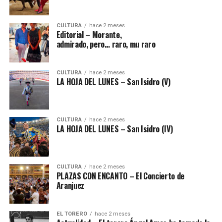
CULTURA
hace 2 meses
Editorial – Morante,
admirado, pero… raro, mu raro
CULTURA
hace 2 meses
LA HOJA DEL LUNES – San Isidro (V)
CULTURA
hace 2 meses
LA HOJA DEL LUNES – San Isidro (IV)
CULTURA
hace 2 meses
PLAZAS CON ENCANTO – El Concierto de
Aranjuez
EL TORERO
hace 2 meses