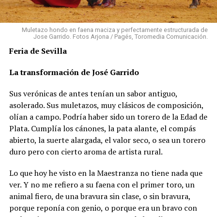
Muletazo hondo en faena maciza y perfectamente estructurada de
Jose Garrido. Fotos Arjona / Pagés, Toromedia Comunicación.
Feria de Sevilla
La transformación de José Garrido
Sus verónicas de antes tenían un sabor antiguo,
asolerado. Sus muletazos, muy clásicos de composición,
olían a campo. Podría haber sido un torero de la Edad de
Plata. Cumplía los cánones, la pata alante, el compás
abierto, la suerte alargada, el valor seco, o sea un torero
duro pero con cierto aroma de artista rural.
Lo que hoy he visto en la Maestranza no tiene nada que
ver. Y no me refiero a su faena con el primer toro, un
animal fiero, de una bravura sin clase, o sin bravura,
porque reponía con genio, o porque era un bravo con