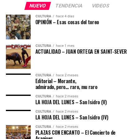
NUEVO
TENDENCIA
VIDEOS
CULTURA
hace 4 días
OPINIÓN – Esas cosas del toreo
CULTURA
hace 1 mes
ACTUALIDAD – JUAN ORTEGA EN SAINT-SEVER
CULTURA
hace 2 meses
Editorial – Morante,
admirado, pero… raro, mu raro
CULTURA
hace 2 meses
LA HOJA DEL LUNES – San Isidro (V)
CULTURA
hace 2 meses
LA HOJA DEL LUNES – San Isidro (IV)
CULTURA
hace 2 meses
PLAZAS CON ENCANTO – El Concierto de
Aranjuez