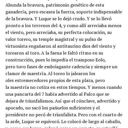
Abunda la bravura, patrimonio genético de esta
ganadería, pero escasea la fuerza, soporte indispensable
de la bravura. Y Luque se lo dejó crudo. Y se lo llevó
pronto a los terrenos del 4, y como allí arreciaba menos
el viento, pero arreciaba, su perfecta colocación, su
valor torero, su temple magistral y su pulso de
virtuosista engañaron al antitaurino dios del viento y
torearon al toro. A la faena le faltó rítmo en su
construcción, pues lo impedía el tramposo Eolo,
pero tuvo fases de embriagante cadencia y siempre un
clamor de maestría. Al toreo lo jalearon los
oles estremecedores propios de esta plaza, pero
la maestría no cotiza en estos tiempos. Y menos cuando
una pancarta del 7 había advertido al Palco que se
dejara de triunfalismos. Así que el cónclave, advertido y
apocado, no sacó los pañuelos suficientes y el
presidente no pecó de triunfalista. Pero con el cuarto de
la arde, Luque se equivocó. Lo colocó de largo al caballo,