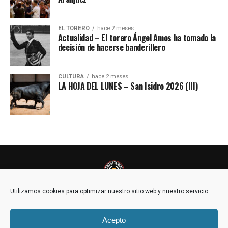
EL TORERO
hace 2 meses
Actualidad – El torero Ángel Amos ha tomado la
decisión de hacerse banderillero
CULTURA
hace 2 meses
LA HOJA DEL LUNES – San Isidro 2026 (III)
Utilizamos cookies para optimizar nuestro sitio web y nuestro servicio.
Acepto
POLÍTICA DE COOKIES (UE)