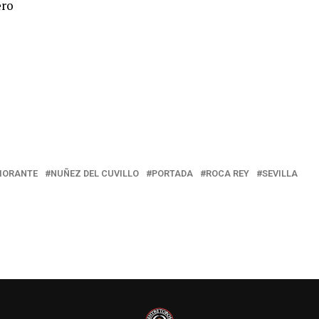
ero
ORANTE
NUÑEZ DEL CUVILLO
PORTADA
ROCA REY
SEVILLA