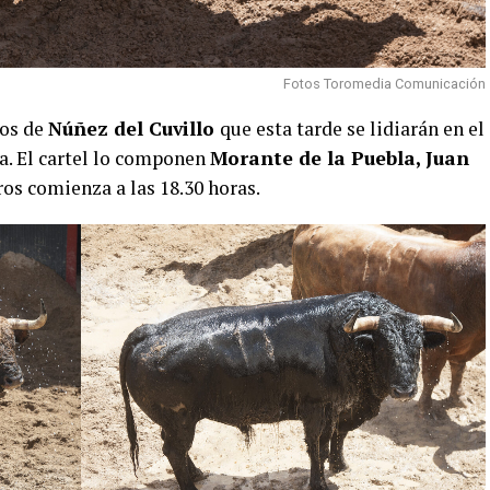
Fotos Toromedia Comunicación
ros de
Núñez del Cuvillo
que esta tarde se lidiarán en el
a. El cartel lo componen
Morante de la Puebla, Juan
oros comienza a las 18.30 horas.