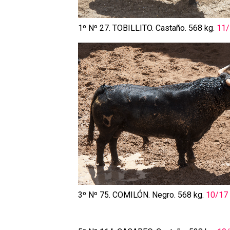
1º Nº 27. TOBILLITO. Castaño. 568 kg.
11/
3º Nº 75. COMILÓN. Negro. 568 kg.
10/17