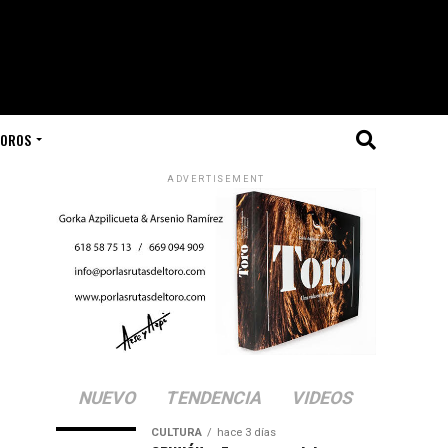
TOROS
ADVERTISEMENT
NUEVO
TENDENCIA
VIDEOS
CULTURA
hace 3 días