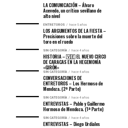
LA COMUNICACIÓN – ​Álvaro
Acevedo, un crítico sevillano de
alto nivel
ENTRETOROS
hace 5 años
LOS ARGUMENTOS DE LA FIESTA –
Precisiones sobre la muerte del
toro en el ruedo
SIN CATEGORÍA
hace 4 años
HISTORIA – 🇻🇪 EL NUEVO CIRCO
DE CARACAS EN LA HEGEMONÍA
«GIRÓN»
SIN CATEGORÍA
hace 4 años
CONVERSACIONES DE
ENTRETOROS – Los Hermoso de
Mendoza. (2ª Parte)
SIN CATEGORÍA
hace 4 años
ENTREVISTAS – Pablo y Guillermo
Hermoso de Mendoza. (1ª Parte)
SIN CATEGORÍA
hace 4 años
ENTREVISTAS – Diego Urdiales