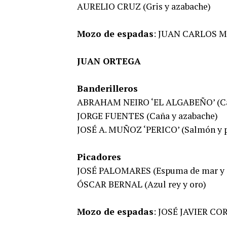
AURELIO CRUZ (Gris y azabache)
Mozo de espadas
: JUAN CARLOS 
JUAN ORTEGA
Banderilleros
ABRAHAM NEIRO ‘EL ALGABEÑO’ (Ca
JORGE FUENTES (Caña y azabache)
JOSÉ A. MUÑOZ ‘PERICO’ (Salmón y p
Picadores
JOSÉ PALOMARES (Espuma de mar y 
ÓSCAR BERNAL (Azul rey y oro)
Mozo de espadas
: JOSÉ JAVIER CO