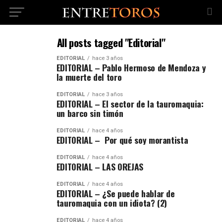
All posts tagged "Editorial"
EDITORIAL
hace 3 años
EDITORIAL – Pablo Hermoso de Mendoza y
la muerte del toro
EDITORIAL
hace 3 años
EDITORIAL – El sector de la tauromaquia:
un barco sin timón
EDITORIAL
hace 4 años
EDITORIAL – Por qué soy morantista
EDITORIAL
hace 4 años
EDITORIAL – LAS OREJAS
EDITORIAL
hace 4 años
EDITORIAL – ¿Se puede hablar de
tauromaquia con un idiota? (2)
EDITORIAL
hace 4 años