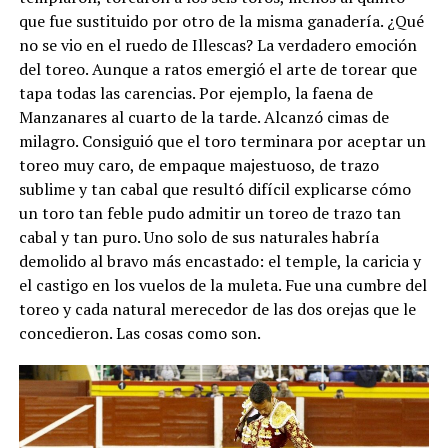
que fue sustituido por otro de la misma ganadería. ¿Qué
no se vio en el ruedo de Illescas? La verdadero emoción
del toreo. Aunque a ratos emergió el arte de torear que
tapa todas las carencias. Por ejemplo, la faena de
Manzanares al cuarto de la tarde. Alcanzó cimas de
milagro. Consiguió que el toro terminara por aceptar un
toreo muy caro, de empaque majestuoso, de trazo
sublime y tan cabal que resultó difícil explicarse cómo
un toro tan feble pudo admitir un toreo de trazo tan
cabal y tan puro. Uno solo de sus naturales habría
demolido al bravo más encastado: el temple, la caricia y
el castigo en los vuelos de la muleta. Fue una cumbre del
toreo y cada natural merecedor de las dos orejas que le
concedieron. Las cosas como son.