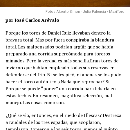
Fotos Alberto Simon - Julio Palencia / MaxiToro
por José Carlos Arévalo
Porque los toros de Daniel Ruiz llevaban dentro la
bravura total. Mas por fuera conspiraba la blandura
total. Los malpensados podrían argüir que se había
preparado una corrida supercómoda para toreros
mimados. Pero la verdad es más sencilla.Eran toros de
invierno que habían empleado todas sus reservas en
defenderse del frio. Ni se les picó, ni apenas se los pudo
hacer el toreo auténtico. ¿Nada que reprochar? Si.
Porque se puede “poner” una corrida para lidiarla en
estas fechas. En resumen, magnífica selección, mal
manejo. Las cosas como son.
¿Qué se vio, entonces, en el ruedo de Illescas? Destreza
a raudales de los tres espadas, que acoplaron,
templaron, torearon a los seis toros, menos al quinto