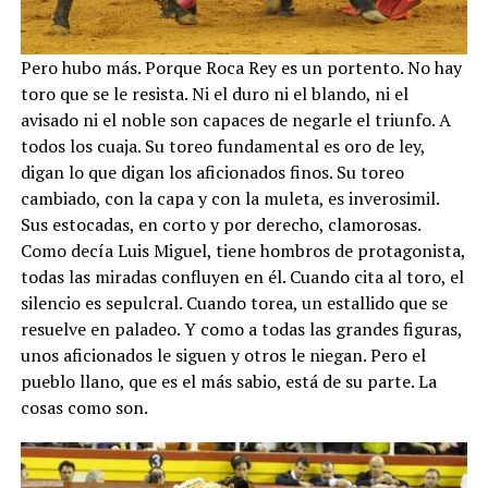
Pero hubo más. Porque Roca Rey es un portento. No hay
toro que se le resista. Ni el duro ni el blando, ni el
avisado ni el noble son capaces de negarle el triunfo. A
todos los cuaja. Su toreo fundamental es oro de ley,
digan lo que digan los aficionados finos. Su toreo
cambiado, con la capa y con la muleta, es inverosimil.
Sus estocadas, en corto y por derecho, clamorosas.
Como decía Luis Miguel, tiene hombros de protagonista,
todas las miradas confluyen en él. Cuando cita al toro, el
silencio es sepulcral. Cuando torea, un estallido que se
resuelve en paladeo. Y como a todas las grandes figuras,
unos aficionados le siguen y otros le niegan. Pero el
pueblo llano, que es el más sabio, está de su parte. La
cosas como son.