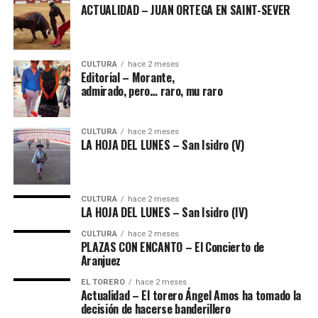
ACTUALIDAD – JUAN ORTEGA EN SAINT-SEVER
CULTURA
hace 2 meses
Editorial – Morante,
admirado, pero… raro, mu raro
CULTURA
hace 2 meses
LA HOJA DEL LUNES – San Isidro (V)
CULTURA
hace 2 meses
LA HOJA DEL LUNES – San Isidro (IV)
CULTURA
hace 2 meses
PLAZAS CON ENCANTO – El Concierto de
Aranjuez
EL TORERO
hace 2 meses
Actualidad – El torero Ángel Amos ha tomado la
decisión de hacerse banderillero