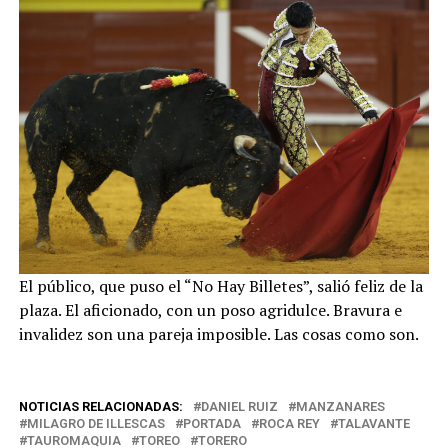
El público, que puso el “No Hay Billetes”, salió feliz de la
plaza. El aficionado, con un poso agridulce. Bravura e
invalidez son una pareja imposible. Las cosas como son.
NOTICIAS RELACIONADAS:
DANIEL RUIZ
MANZANARES
MILAGRO DE ILLESCAS
PORTADA
ROCA REY
TALAVANTE
TAUROMAQUIA
TOREO
TORERO